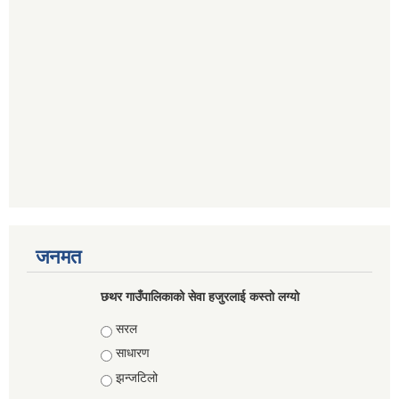
जनमत
छथर गाउँपालिकाको सेवा हजुरलाई कस्तो लग्यो
Choices
सरल
साधारण
झन्जटिलो