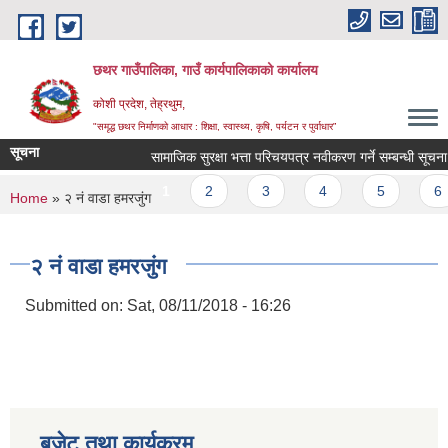
Skip to main content
छथर गाउँपालिका, गाउँ कार्यपालिकाको कार्यालय
कोशी प्रदेश, तेह्रथुम,
"समृद्ध छथर निर्माणको आधार : शिक्षा, स्वास्थ्य, कृषि, पर्यटन र पुर्वाधार”
सूचना
सामाजिक सुरक्षा भत्ता परिचयपत्र नवीकरण गर्ने सम्बन्धी सूचना ।
Pages
1
2
3
4
5
6
You are here
Home
» २ नं वाडा हमरजुंग
२ नं वाडा हमरजुंग
Submitted on:
Sat, 08/11/2018 - 16:26
बजेट तथा कार्यक्रम