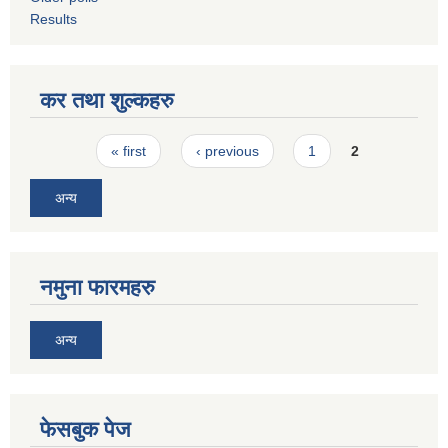
Results
कर तथा शुल्कहरु
Pages
« first
‹ previous
1
2
अन्य
नमुना फारमहरु
अन्य
फेसबुक पेज