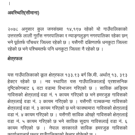
।
अवस्थिति(सीमाना)
२०७८ अनुसार कुल जनसंख्या १४,१९७ रहेको यो गाउँपालिकाको
उत्तरतर्फ लाली गुराँस नगरपालिका र म्याङ्गलुङ्ग नगरपालिका रहेका छन्
भने पूर्वतर्फ पाँचथर जिल्ला रहेको छ । यसैगरी दक्षिणतर्फ धनकुटा जिल्ला
रहेको छ भने पश्चिमतर्फ पनि धनकुटा जिल्ला नै रहेको छ ।
क्षेत्रफल
यस गाउँपालिकाको कूल क्षेत्रफल १३३.९३ बर्ग कि.मी. अर्थात् १३, ३९३
हेक्टर रहेको छ । नव स्थापित यस गाउँपालिकालाई प्रशासनिक
दृष्टिकोणबाट ६ वटा वडामा विभाजन गरिएको छ । साविक आङ्दिम
गाविसको क्षेत्रलाई वडा नं. १ कायम गरिएको छ भने हमरजुङ गाविसको
क्षेत्रलाई वडा नं. २ कायम गरिएको छ । यसैगरी पञ्चकन्या गाविसको
क्षेत्रलाई वडा नं. ३ कायम गरिएको छ भने फाक्चामारा गाविसको क्षेत्रलाई
वडा नं. ४ कायम गरिएको छ । यसैगरी साविक ओख्रे गाविसको क्षेत्रलाई
वडा नं. ५ कायम गरिएको छ भने साविक सुदाप गाविसलाई वडा नं. ६
कायम गरिएको छ । नेपाल सरकारले साविक हमरजुङ गाविसको
कार्यालयलाई छथर गाउँपालिकाको केन्द्र तोकेको छ ।