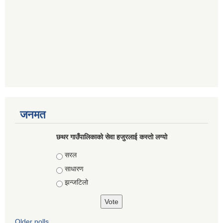
जनमत
छथर गाउँपालिकाको सेवा हजुरलाई कस्तो लग्यो
Choices
सरल
साधारण
झन्जटिलो
Older polls