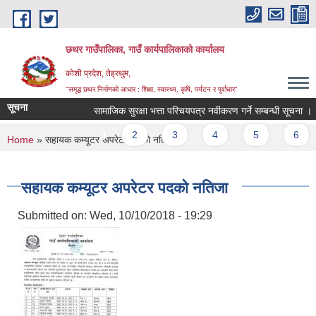
Skip to main content
छथर गाउँपालिका, गाउँ कार्यपालिकाको कार्यालय
कोशी प्रदेश, तेह्रथुम,
"समृद्ध छथर निर्माणको आधार : शिक्षा, स्वास्थ्य, कृषि, पर्यटन र पुर्वाधार”
सूचना
सामाजिक सुरक्षा भत्ता परिचयपत्र नवीकरण गर्ने सम्बन्धी सूचना ।
Pages
1
2
3
4
5
6
You are here
Home
» सहायक कम्यूटर अपरेटर पदको नतिजा
सहायक कम्यूटर अपरेटर पदको नतिजा
Submitted on:
Wed, 10/10/2018 - 19:29