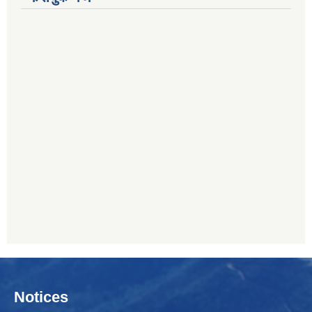
Notices