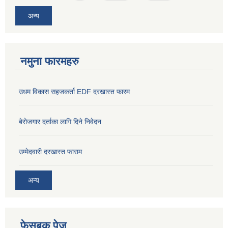
अन्य
नमुना फारमहरु
उधम विकास सहजकर्ता EDF दरखास्त फारम
बेरोजगार दर्ताका लागि दिने निवेदन
उम्मेदवारी दरखास्त फाराम
अन्य
फेसबुक पेज