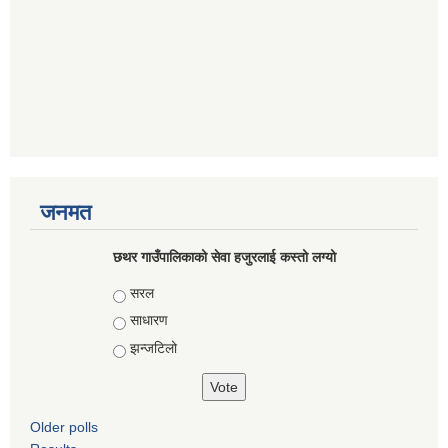
जनमत
छथर गाउँपालिकाको सेवा हजुरलाई कस्तो लग्यो
Choices
सरल
साधारण
झन्जटिलो
Older polls