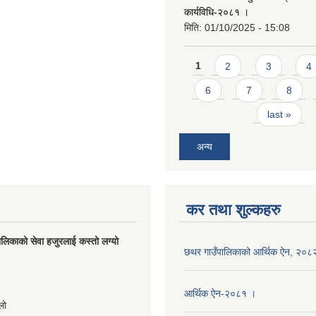
कार्यविधि-२०८१ ।
मिति:
01/10/2025 - 15:08
Pages
1
2
3
4
6
7
8
last »
अन्य
कर तथा शुल्कहरु
लिकाको सेवा हजुरलाई कस्तो लग्यो
छथर गाउँपालिकाको आर्थिक ऐन, २०८
s
आर्थिक ऐन-२०८१ ।
लो