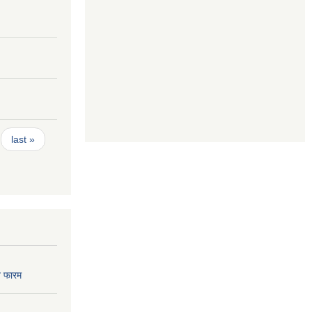
last »
 फारम