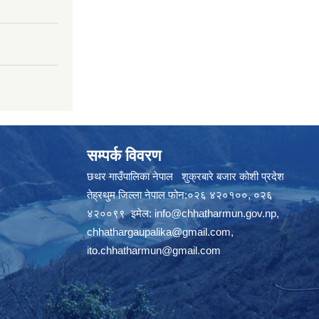
सम्पर्क विवरण
छथर गाउँपालिका नेपाल शुक्रबारे बजार कोशी प्रदेश
तेह्रथुम जिल्ला नेपाल फोन:०२६ ४२०१००, ०२६
४२००९९ इमेल:
info@chhatharmun.gov.np
,
chhathargaupalika@gmail.com
,
ito.chhatharmun@gmail.com