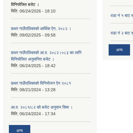
विनियोजित बजेट ।
मिति:
06/24/2026 - 18:10
वडा नं १ बाट 
छथर गाउँपालिकाको आर्थिक ऐन, २०८२ ।
वडा नं २ बाट 
मिति:
09/02/2025 - 09:58
अन्य
छथर गाउँपालिकाको आ.व. २०८२।०८३ का लागि
विनियोजित अनुमानित बजेट ।
मिति:
06/24/2025 - 18:42
छथर गाउँपालिकाको विनियोजन ऐन २०८१
मिति:
08/21/2024 - 13:28
आ.व. २०८१/८२ को बजेट अनुमान सिमा ।
मिति:
06/24/2024 - 17:34
अन्य