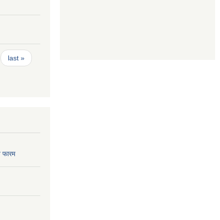
last »
 फारम