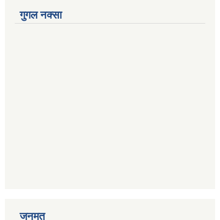
गुगल नक्सा
जनमत