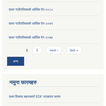
छथर गाउँपालिकाको आर्थिक ऐन-२०८०
छथर गाउँपालिकाको आर्थिक ऐन-२०७९
छथर गाउँपालिकाको आर्थिक ऐन २०७७
Pages
1
2
next ›
last »
अन्य
नमुना फारमहरु
उधम विकास सहजकर्ता EDF दरखास्त फारम