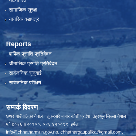
घटना दर्ता
सामाजिक सुरक्षा
नागरिक वडापत्र
Reports
वार्षिक प्रगति प्रतिवेदन
चौमासिक प्रगति प्रतिवेदन
सार्वजनिक सुनुवाई
सार्वजनिक परीक्षण
सम्पर्क विवरण
छथर गाउँपालिका नेपाल शुक्रबारे बजार कोशी प्रदेश तेह्रथुम जिल्ला नेपाल
फोन:०२६ ४२०१००, ०२६ ४२००९९ इमेल:
info@chhatharmun.gov.np
,
chhathargaupalika@gmail.com
,