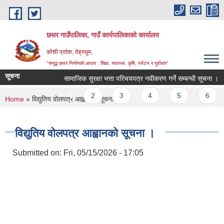
Skip to main content
छथर गाउँपालिका, गाउँ कार्यपालिकाको कार्यालय
कोशी प्रदेश, तेह्रथुम,
"समृद्ध छथर निर्माणको आधार : शिक्षा, स्वास्थ्य, कृषि, पर्यटन र पुर्वाधार”
सूचना
सामाजिक सुरक्षा भत्ता परिचयपत्र नवीकरण गर्ने सम्बन्धी सूचना ।
Pages
1
2
3
4
5
6
You are here
Home
» विद्युतिय वोलपत्र आह्वानको सूचना ।
विद्युतिय वोलपत्र आह्वानको सूचना ।
Submitted on:
Fri, 05/15/2026 - 17:05