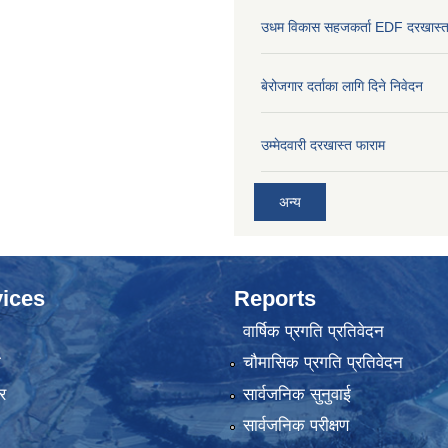
उधम विकास सहजकर्ता EDF दरखास्त
बेरोजगार दर्ताका लागि दिने निवेदन
उम्मेदवारी दरखास्त फाराम
अन्य
ices
Reports
वार्षिक प्रगति प्रतिवेदन
ा
चौमासिक प्रगति प्रतिवेदन
र
सार्वजनिक सुनुवाई
सार्वजनिक परीक्षण