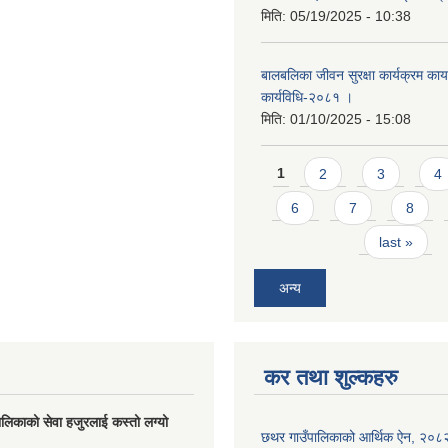
मिति:
05/19/2025 - 10:38
बालबलिका जीवन सुरक्षा कार्यक्रम कार्य
कार्यविधि-२०८१ ।
मिति:
01/10/2025 - 15:08
Pages
1
2
3
4
6
7
8
last »
अन्य
कर तथा शुल्कहरु
लिकाको सेवा हजुरलाई कस्तो लग्यो
छथर गाउँपालिकाको आर्थिक ऐन, २०८