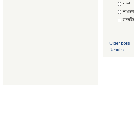
Choice
सरल
साधारण
झन्जटि
Older polls
Results