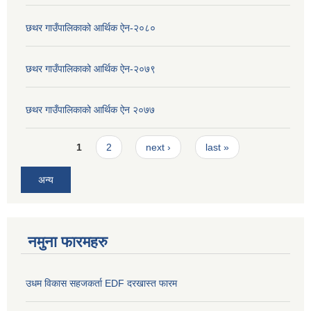
छथर गाउँपालिकाको आर्थिक ऐन-२०८०
छथर गाउँपालिकाको आर्थिक ऐन-२०७९
छथर गाउँपालिकाको आर्थिक ऐन २०७७
Pages
1
2
next ›
last »
अन्य
नमुना फारमहरु
उधम विकास सहजकर्ता EDF दरखास्त फारम