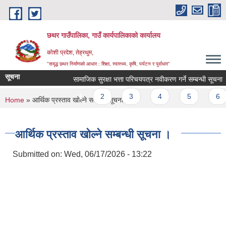
Skip to main content
छथर गाउँपालिका, गाउँ कार्यपालिकाको कार्यालय
कोशी प्रदेश, तेह्रथुम,
"समृद्ध छथर निर्माणको आधार : शिक्षा, स्वास्थ्य, कृषि, पर्यटन र पुर्वाधार”
सूचना
सामाजिक सुरक्षा भत्ता परिचयपत्र नवीकरण गर्ने सम्बन्धी सूचना ।
Pages
1
2
3
4
5
6
You are here
Home
» आर्थिक प्रस्ताव खोल्ने सम्बन्धी सूचना ।
आर्थिक प्रस्ताव खोल्ने सम्बन्धी सूचना ।
Submitted on:
Wed, 06/17/2026 - 13:22