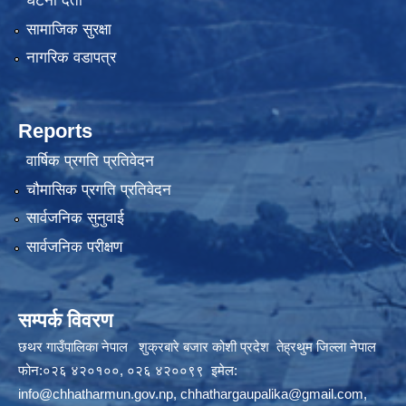
घटना दर्ता
सामाजिक सुरक्षा
नागरिक वडापत्र
Reports
वार्षिक प्रगति प्रतिवेदन
चौमासिक प्रगति प्रतिवेदन
सार्वजनिक सुनुवाई
सार्वजनिक परीक्षण
सम्पर्क विवरण
छथर गाउँपालिका नेपाल शुक्रबारे बजार कोशी प्रदेश तेह्रथुम जिल्ला नेपाल
फोन:०२६ ४२०१००, ०२६ ४२००९९ इमेल:
info@chhatharmun.gov.np
,
chhathargaupalika@gmail.com
,