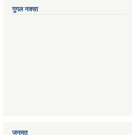
गुगल नक्सा
जनमत