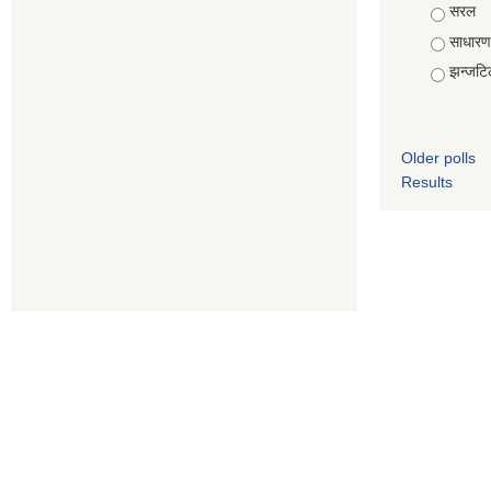
Choice
सरल
साधारण
झन्जटि
Older polls
Results