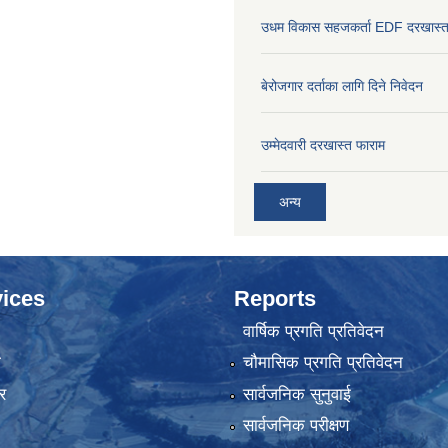
उधम विकास सहजकर्ता EDF दरखास्त
बेरोजगार दर्ताका लागि दिने निवेदन
उम्मेदवारी दरखास्त फाराम
अन्य
ices
Reports
वार्षिक प्रगति प्रतिवेदन
ा
चौमासिक प्रगति प्रतिवेदन
र
सार्वजनिक सुनुवाई
सार्वजनिक परीक्षण