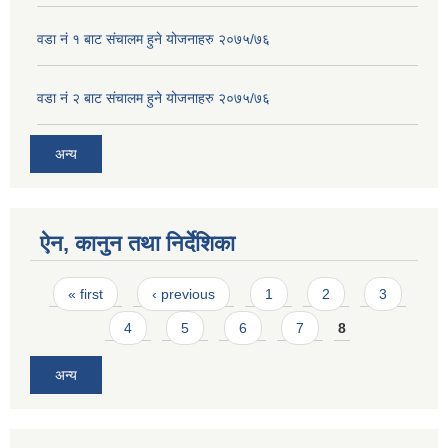
वडा नं १ बाट संचालम हुने योजनाहरु २०७५/७६
वडा नं २ बाट संचालम हुने योजनाहरु २०७५/७६
अन्य
ऐन, कानुन तथा निर्देशिका
Pages
« first
‹ previous
1
2
3
4
5
6
7
8
अन्य