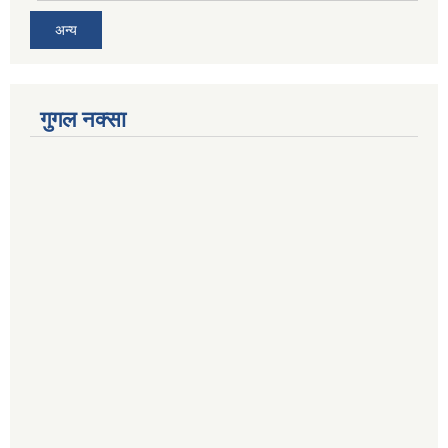
अन्य
गुगल नक्सा