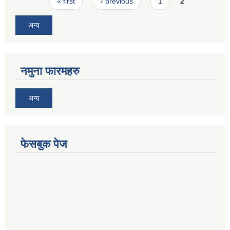
Pages
« first
‹ previous
1
2
अन्य
नमुना फारमहरु
अन्य
फेसबुक पेज