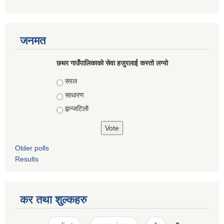
जनमत
छथर गाउँपालिकाको सेवा हजुरलाई कस्तो लग्यो
Choices
सरल
साधारण
झन्जटिलो
Older polls
Results
कर तथा शुल्कहरु