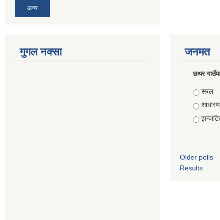
अन्य
गुगल नक्सा
जनमत
छथर गाउँपा
Choice
सरल
साधारण
झन्जटि
Older polls
Results