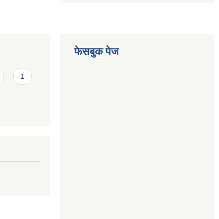
फेसबुक पेज
1