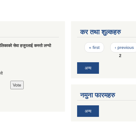
कर तथा शुल्कहरु
Pages
लिकाको सेवा हजुरलाई कस्तो लग्यो
« first
‹ previous
2
s
अन्य
लो
नमुना फारमहरु
अन्य