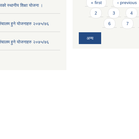
Pages
« first
‹ previous
ाको स्थानीय शिक्षा योजना ।
2
3
4
संचालम हुने योजनाहरु २०७५/७६
6
7
अन्य
संचालम हुने योजनाहरु २०७५/७६