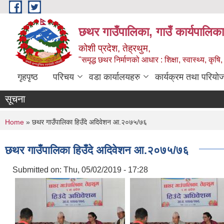
Skip to main content
छथर गाउँपालिका, गाउँ कार्यपालिका
कोशी प्रदेश, तेह्रथुम,
"समृद्ध छथर निर्माणको आधार : शिक्षा, स्वास्थ्य, कृषि, 
गृहपृष्ठ
परिचय
वडा कार्यालयहरु
कार्यक्रम तथा परियो
सूचना
You are here
Home
» छथर गाउँपालिका हिउँदे अदिवेशन आ.२०७५/७६
छथर गाउँपालिका हिउँदे अदिवेशन आ.२०७५/७६
Submitted on:
Thu, 05/02/2019 - 17:28