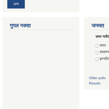
अन्य
गुगल नक्सा
जनमत
छथर गाउँपा
Choice
सरल
साधारण
झन्जटि
Older polls
Results