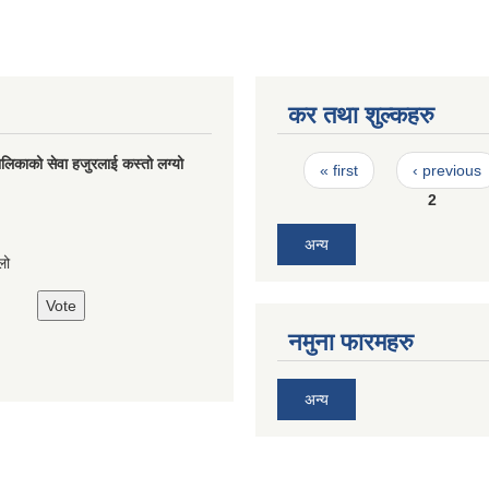
कर तथा शुल्कहरु
Pages
लिकाको सेवा हजुरलाई कस्तो लग्यो
« first
‹ previous
2
s
अन्य
लो
नमुना फारमहरु
अन्य