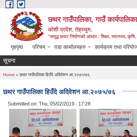
Skip to main content
छथर गाउँपालिका, गाउँ कार्यपालिका
कोशी प्रदेश, तेह्रथुम,
"समृद्ध छथर निर्माणको आधार : शिक्षा, स्वास्थ्य, कृषि, 
गृहपृष्ठ
परिचय
वडा कार्यालयहरु
कार्यक्रम तथा परियो
सूचना
You are here
Home
» छथर गाउँपालिका हिउँदे अदिवेशन आ.२०७५/७६
छथर गाउँपालिका हिउँदे अदिवेशन आ.२०७५/७६
Submitted on:
Thu, 05/02/2019 - 17:28