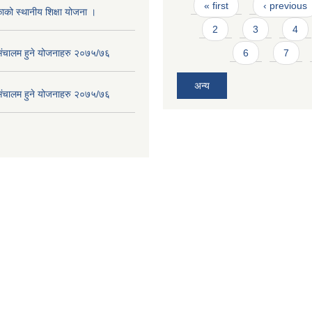
Pages
« first
‹ previous
ाको स्थानीय शिक्षा योजना ।
2
3
4
संचालम हुने योजनाहरु २०७५/७६
6
7
अन्य
संचालम हुने योजनाहरु २०७५/७६