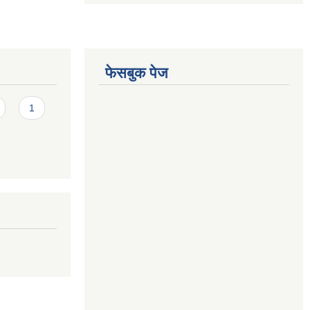
फेसबुक पेज
1