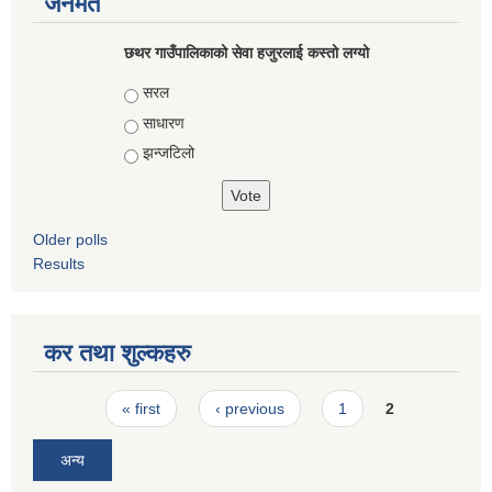
जनमत
छथर गाउँपालिकाको सेवा हजुरलाई कस्तो लग्यो
Choices
सरल
साधारण
झन्जटिलो
Older polls
Results
कर तथा शुल्कहरु
Pages
« first
‹ previous
1
2
अन्य