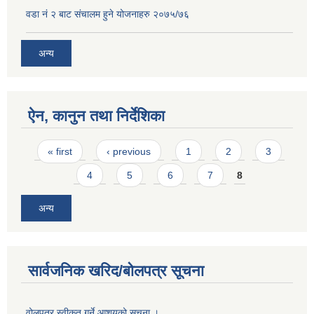
वडा नं २ बाट संचालम हुने योजनाहरु २०७५/७६
अन्य
ऐन, कानुन तथा निर्देशिका
Pages
« first
‹ previous
1
2
3
4
5
6
7
8
अन्य
सार्वजनिक खरिद/बोलपत्र सूचना
वोलपत्र स्वीकृत गर्ने आशयको सूचना ।