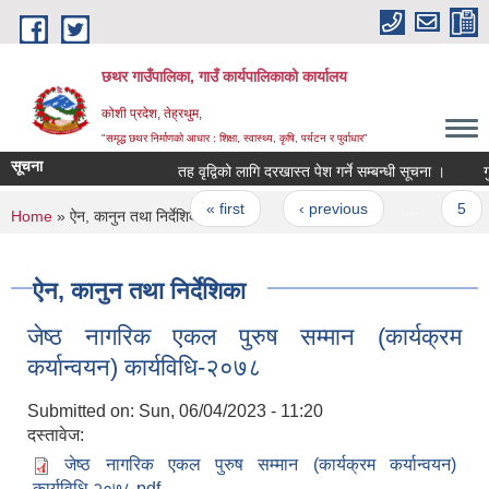
Skip to main content
छथर गाउँपालिका, गाउँ कार्यपालिकाको कार्यालय
कोशी प्रदेश, तेह्रथुम,
"समृद्ध छथर निर्माणको आधार : शिक्षा, स्वास्थ्य, कृषि, पर्यटन र पुर्वाधार”
सूचना
तह वृद्विको लागि दरखास्त पेश गर्ने सम्बन्धी सूचना ।
गुना
Pages
« first
‹ previous
…
5
You are here
Home
» ऐन, कानुन तथा निर्देशिका
ऐन, कानुन तथा निर्देशिका
जेष्ठ नागरिक एकल पुरुष सम्मान (कार्यक्रम
कर्यान्वयन) कार्यविधि-२०७८
Submitted on:
Sun, 06/04/2023 - 11:20
दस्तावेज:
जेष्ठ नागरिक एकल पुरुष सम्मान (कार्यक्रम कर्यान्वयन)
कार्यविधि-२०७८.pdf