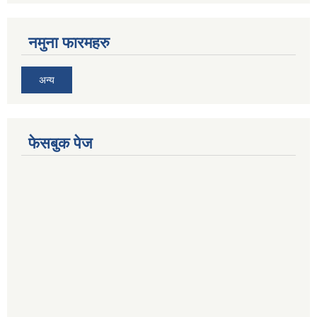
नमुना फारमहरु
अन्य
फेसबुक पेज