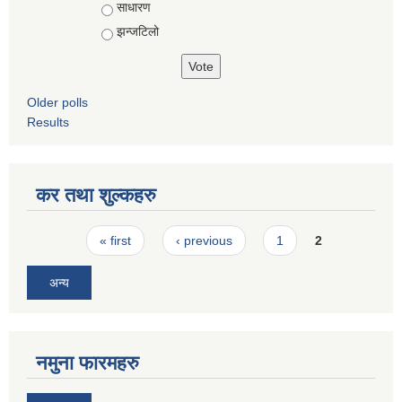
साधारण
झन्जटिलो
Older polls
Results
कर तथा शुल्कहरु
Pages
« first
‹ previous
1
2
अन्य
नमुना फारमहरु