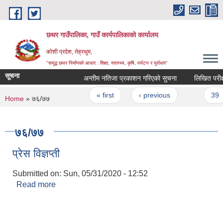
Skip to main content
छथर गाउँपालिका, गाउँ कार्यपालिकाको कार्यालय
कोशी प्रदेश, तेह्रथुम,
"समृद्ध छथर निर्माणको आधार : शिक्षा, स्वास्थ्य, कृषि, पर्यटन र पुर्वाधार”
सूचना
अन्तीम नतिजा प्रकाशन गरिएकाे सुचना
Pages
« first
‹ previous
…
39
You are here
Home
» ७६/७७
७६/७७
प्रेस विज्ञप्ती
Submitted on:
Sun, 05/31/2020 - 12:52
Read more
about प्रेस विज्ञप्ती