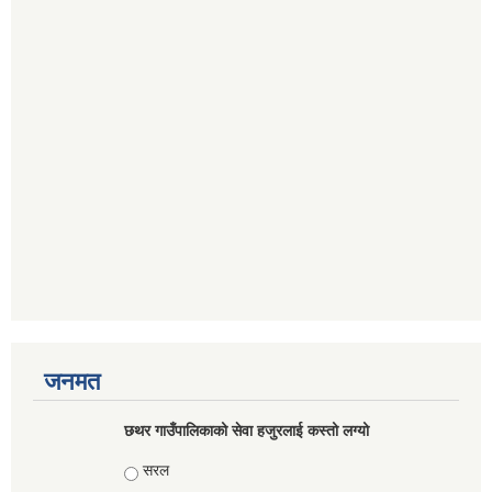
जनमत
छथर गाउँपालिकाको सेवा हजुरलाई कस्तो लग्यो
Choices
सरल