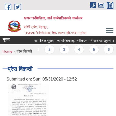
Skip to main content
छथर गाउँपालिका, गाउँ कार्यपालिकाको कार्यालय
कोशी प्रदेश, तेह्रथुम,
"समृद्ध छथर निर्माणको आधार : शिक्षा, स्वास्थ्य, कृषि, पर्यटन र पुर्वाधार”
सूचना
सामाजिक सुरक्षा भत्ता परिचयपत्र नवीकरण गर्ने सम्बन्धी सूचना ।
Pages
1
2
3
4
5
6
You are here
Home
» प्रेस विज्ञप्ती
प्रेस विज्ञप्ती
Submitted on:
Sun, 05/31/2020 - 12:52