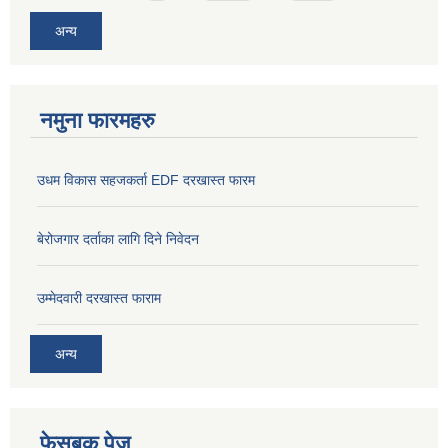
अन्य
नमुना फारमहरु
उधम विकास सहजकर्ता EDF दरखास्त फारम
बेरोजगार दर्ताका लागि दिने निवेदन
उम्मेदवारी दरखास्त फाराम
अन्य
फेसबुक पेज