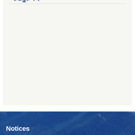
Notices