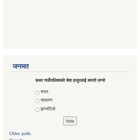
जनमत
छथर गाउँपालिकाको सेवा हजुरलाई कस्तो लग्यो
Choices
सरल
साधारण
झन्जटिलो
Older polls