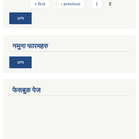
Pages
« first
‹ previous
1
2
अन्य
नमुना फारमहरु
अन्य
फेसबुक पेज