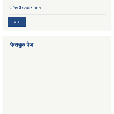
उम्मेदवारी दरखास्त फाराम
अन्य
फेसबुक पेज