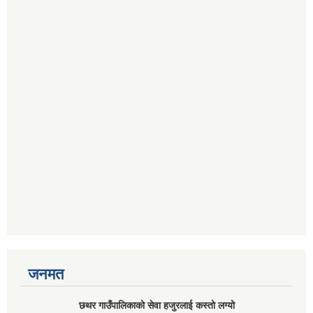
जनमत
छथर गाउँपालिकाको सेवा हजुरलाई कस्तो लग्यो