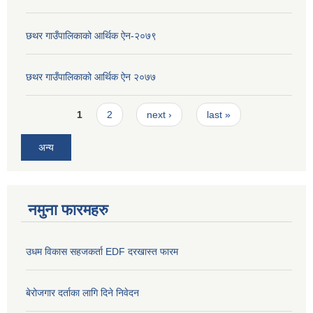
छथर गाउँपालिकाको आर्थिक ऐन-२०७९
छथर गाउँपालिकाको आर्थिक ऐन २०७७
Pages
1
2
next ›
last »
अन्य
नमुना फारमहरु
उधम विकास सहजकर्ता EDF दरखास्त फारम
बेरोजगार दर्ताका लागि दिने निवेदन