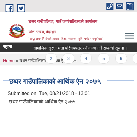
Skip to main content
छथर गाउँपालिका, गाउँ कार्यपालिकाको कार्यालय
कोशी प्रदेश, तेह्रथुम,
"समृद्ध छथर निर्माणको आधार : शिक्षा, स्वास्थ्य, कृषि, पर्यटन र पुर्वाधार”
सूचना
सामाजिक सुरक्षा भत्ता परिचयपत्र नवीकरण गर्ने सम्बन्धी सूचना ।
वोल
Pages
1
2
3
4
5
6
7
You are here
Home
» छथर गाउँपालिकाको आर्थिक ऐन २०७५
छथर गाउँपालिकाको आर्थिक ऐन २०७५
Submitted on:
Tue, 08/21/2018 - 13:01
छथर गाउँपालिकाको आर्थिक ऐन २०७५