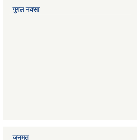
गुगल नक्सा
जनमत