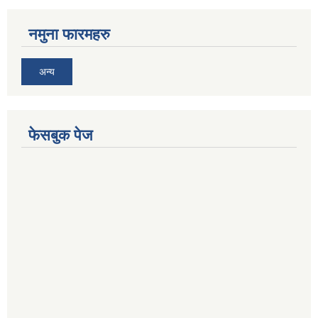
नमुना फारमहरु
अन्य
फेसबुक पेज