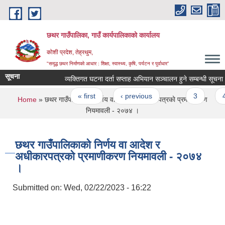
Skip to main content
छथर गाउँपालिका, गाउँ कार्यपालिकाको कार्यालय
कोशी प्रदेश, तेह्रथुम,
"समृद्ध छथर निर्माणको आधार : शिक्षा, स्वास्थ्य, कृषि, पर्यटन र पुर्वाधार”
सूचना
व्यक्तिगत घटना दर्ता सप्ताह अभियान सञ्चालन हुने सम्बन्धी सूचना ।
Pages
« first
‹ previous
…
3
4
You are here
Home
» छथर गाउँपालिकाको निर्णय वा आदेश र अधीकारपत्रको प्रमाणीकरण
नियमावली - २०७४ ।
छथर गाउँपालिकाको निर्णय वा आदेश र
अधीकारपत्रको प्रमाणीकरण नियमावली - २०७४
।
Submitted on:
Wed, 02/22/2023 - 16:22