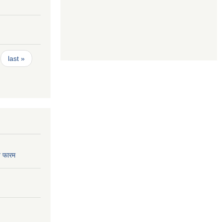
last »
 फारम