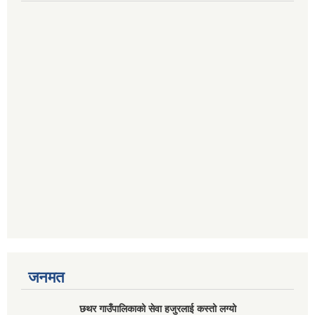
जनमत
छथर गाउँपालिकाको सेवा हजुरलाई कस्तो लग्यो