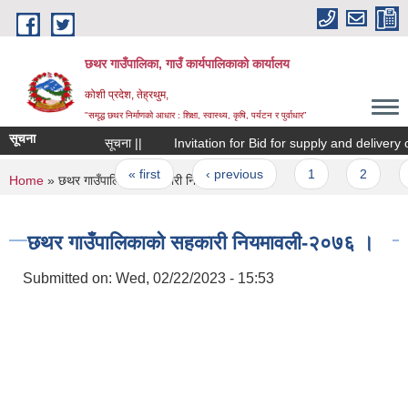
Skip to main content
छथर गाउँपालिका, गाउँ कार्यपालिकाको कार्यालय
कोशी प्रदेश, तेह्रथुम,
"समृद्ध छथर निर्माणको आधार : शिक्षा, स्वास्थ्य, कृषि, पर्यटन र पुर्वाधार”
सूचना
सूचना ||
Invitation for Bid for supply and delivery of
Pages
« first
‹ previous
1
2
3
You are here
Home
» छथर गाउँपालिकाको सहकारी नियमावली-२०७६ ।
छथर गाउँपालिकाको सहकारी नियमावली-२०७६ ।
Submitted on:
Wed, 02/22/2023 - 15:53