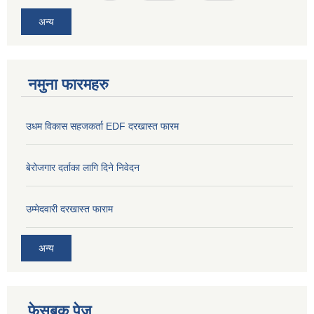
अन्य
नमुना फारमहरु
उधम विकास सहजकर्ता EDF दरखास्त फारम
बेरोजगार दर्ताका लागि दिने निवेदन
उम्मेदवारी दरखास्त फाराम
अन्य
फेसबुक पेज