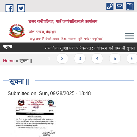
Skip to main content
छथर गाउँपालिका, गाउँ कार्यपालिकाको कार्यालय
कोशी प्रदेश, तेह्रथुम,
"समृद्ध छथर निर्माणको आधार : शिक्षा, स्वास्थ्य, कृषि, पर्यटन र पुर्वाधार”
सूचना
सामाजिक सुरक्षा भत्ता परिचयपत्र नवीकरण गर्ने सम्बन्धी सूचना ।
Pages
1
2
3
4
5
6
You are here
Home
» सूचना ||
सूचना ||
Submitted on:
Sun, 09/28/2025 - 18:48