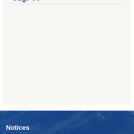
Notices