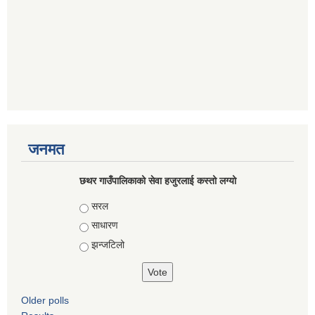
जनमत
छथर गाउँपालिकाको सेवा हजुरलाई कस्तो लग्यो
Choices
सरल
साधारण
झन्जटिलो
Older polls