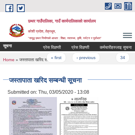
Skip to main content
छथर गाउँपालिका, गाउँ कार्यपालिकाको कार्यालय
कोशी प्रदेश, तेह्रथुम,
"समृद्ध छथर निर्माणको आधार : शिक्षा, स्वास्थ्य, कृषि, पर्यटन र पुर्वाधार”
सूचना
प्रेस विज्ञप्ती
प्रेस विज्ञप्ती
कर्मचारीहरुलाइ सुचना
Pages
« first
‹ previous
…
34
You are here
Home
» जस्तापाता खरिद सम्बन्धी सूचना
जस्तापाता खरिद सम्बन्धी सूचना
Submitted on:
Thu, 03/05/2020 - 13:08