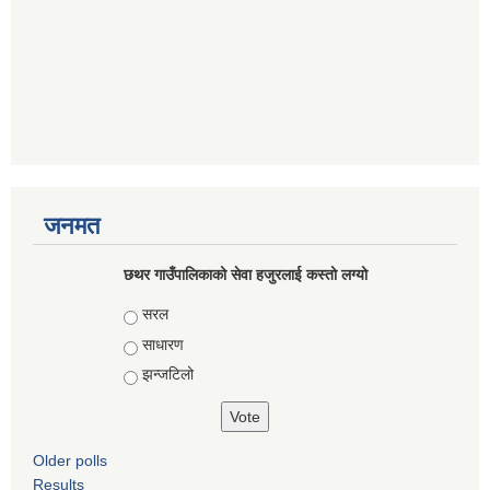
जनमत
छथर गाउँपालिकाको सेवा हजुरलाई कस्तो लग्यो
Choices
सरल
साधारण
झन्जटिलो
Older polls
Results