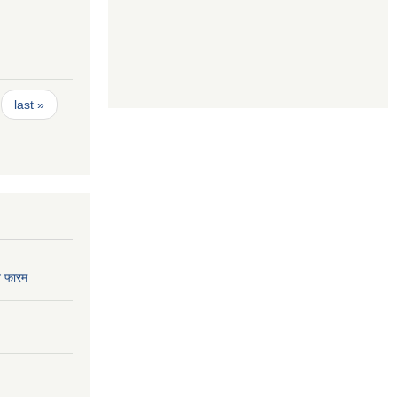
last »
 फारम