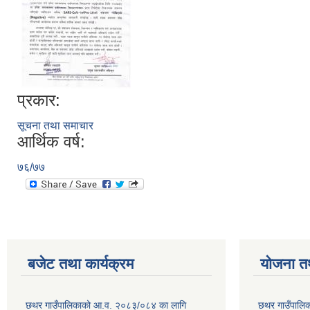
प्रकार:
सूचना तथा समाचार
आर्थिक वर्ष:
७६/७७
बजेट तथा कार्यक्रम
योजना त
छथर गाउँपालिकाको आ.व. २०८३/०८४ का लागि
छथर गाउँपालिक