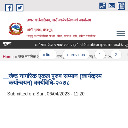
Skip to main content
छथर गाउँपालिका, गाउँ कार्यपालिकाको कार्यालय
कोशी प्रदेश, तेह्रथुम,
"समृद्ध छथर निर्माणको आधार : शिक्षा, स्वास्थ्य, कृषि, पर्यटन र पुर्वाधार”
सूचना
मनोसामाजिक परामर्शकर्ता पदको अन्तिम नतिजा प्रकाशन सम्बन्धि सूचना
Pages
« first
‹ previous
1
2
You are here
Home
» जेष्ठ नागरिक एकल पुरुष सम्मान (कार्यक्रम कर्यान्वयन) कार्यविधि-२०७८
जेष्ठ नागरिक एकल पुरुष सम्मान (कार्यक्रम
कर्यान्वयन) कार्यविधि-२०७८
Submitted on:
Sun, 06/04/2023 - 11:20