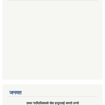
जनमत
छथर गाउँपालिकाको सेवा हजुरलाई कस्तो लग्यो