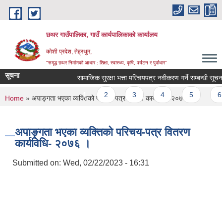
Skip to main content
छथर गाउँपालिका, गाउँ कार्यपालिकाको कार्यालय
कोशी प्रदेश, तेह्रथुम,
"समृद्ध छथर निर्माणको आधार : शिक्षा, स्वास्थ्य, कृषि, पर्यटन र पुर्वाधार”
सूचना
सामाजिक सुरक्षा भत्ता परिचयपत्र नवीकरण गर्ने सम्बन्धी सूचना ।
Pages
1
2
3
4
5
6
You are here
Home
» अपाङ्गता भएका व्यक्तिको परिचय-पत्र वितरण कार्यविधि- २०७६ ।
अपाङ्गता भएका व्यक्तिको परिचय-पत्र वितरण
कार्यविधि- २०७६ ।
Submitted on:
Wed, 02/22/2023 - 16:31