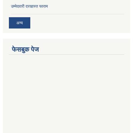
उम्मेदवारी दरखास्त फाराम
अन्य
फेसबुक पेज