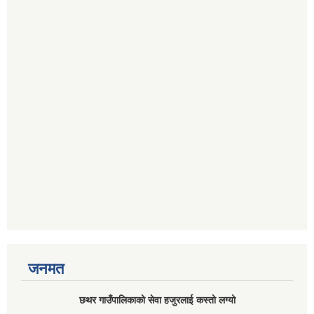
जनमत
छथर गाउँपालिकाको सेवा हजुरलाई कस्तो लग्यो