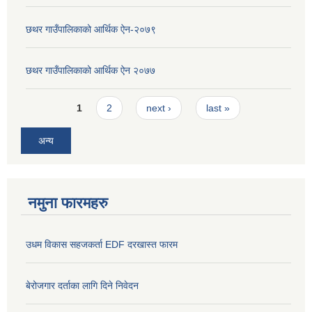
छथर गाउँपालिकाको आर्थिक ऐन-२०७९
छथर गाउँपालिकाको आर्थिक ऐन २०७७
Pages
1
2
next ›
last »
अन्य
नमुना फारमहरु
उधम विकास सहजकर्ता EDF दरखास्त फारम
बेरोजगार दर्ताका लागि दिने निवेदन