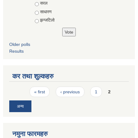
Choices
सरल
साधारण
झन्जटिलो
Older polls
Results
कर तथा शुल्कहरु
Pages
« first
‹ previous
1
2
अन्य
नमुना फारमहरु