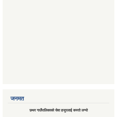
जनमत
छथर गाउँपालिकाको सेवा हजुरलाई कस्तो लग्यो