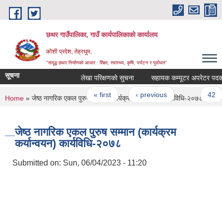
Skip to main content
छथर गाउँपालिका, गाउँ कार्यपालिकाको कार्यालय
कोशी प्रदेश, तेह्रथुम,
"समृद्ध छथर निर्माणको आधार : शिक्षा, स्वास्थ्य, कृषि, पर्यटन र पुर्वाधार”
सूचना
लेखा परिक्षणकाे सुचना
Pages
« first
‹ previous
…
42
You are here
Home
» जेष्ठ नागरिक एकल पुरुष सम्मान (कार्यक्रम कर्यान्वयन) कार्यविधि-२०७८
जेष्ठ नागरिक एकल पुरुष सम्मान (कार्यक्रम
कर्यान्वयन) कार्यविधि-२०७८
Submitted on:
Sun, 06/04/2023 - 11:20