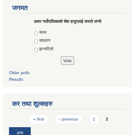
जनमत
छथर गाउँपालिकाको सेवा हजुरलाई कस्तो लग्यो
Choices
सरल
साधारण
झन्जटिलो
Older polls
Results
कर तथा शुल्कहरु
Pages
« first
‹ previous
1
2
अन्य