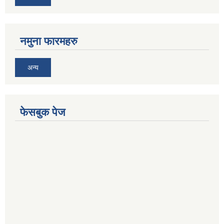
नमुना फारमहरु
अन्य
फेसबुक पेज