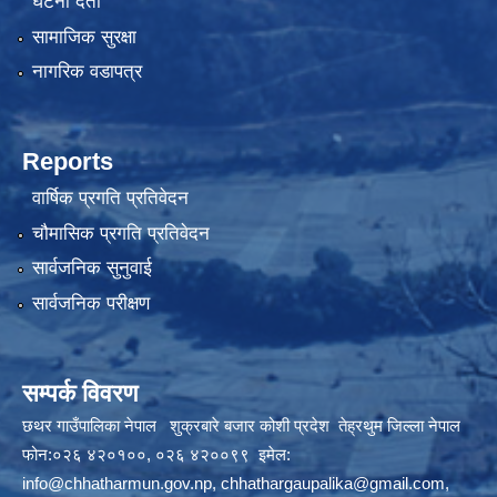
घटना दर्ता
सामाजिक सुरक्षा
नागरिक वडापत्र
Reports
वार्षिक प्रगति प्रतिवेदन
चौमासिक प्रगति प्रतिवेदन
सार्वजनिक सुनुवाई
सार्वजनिक परीक्षण
सम्पर्क विवरण
छथर गाउँपालिका नेपाल शुक्रबारे बजार कोशी प्रदेश तेह्रथुम जिल्ला नेपाल
फोन:०२६ ४२०१००, ०२६ ४२००९९ इमेल:
info@chhatharmun.gov.np
,
chhathargaupalika@gmail.com
,