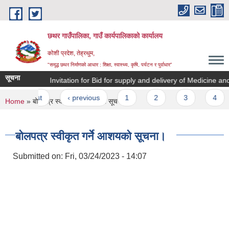
Skip to main content
छथर गाउँपालिका, गाउँ कार्यपालिकाको कार्यालय
कोशी प्रदेश, तेह्रथुम,
"समृद्ध छथर निर्माणको आधार : शिक्षा, स्वास्थ्य, कृषि, पर्यटन र पुर्वाधार”
सूचना
सूचना ||
Invitation for Bid for supply and delivery of Medicine and S
Pages
« first
‹ previous
1
2
3
4
5
You are here
Home
» बोलपत्र स्वीकृत गर्ने आशयको सूचना।
बोलपत्र स्वीकृत गर्ने आशयको सूचना।
Submitted on:
Fri, 03/24/2023 - 14:07