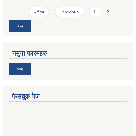
Pages
« first
‹ previous
1
2
अन्य
नमुना फारमहरु
अन्य
फेसबुक पेज