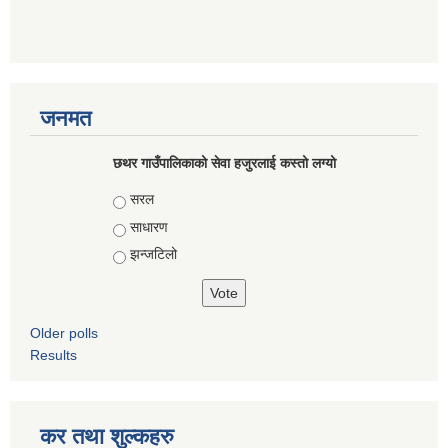
जनमत
छथर गाउँपालिकाको सेवा हजुरलाई कस्तो लग्यो
Choices
सरल
साधारण
झन्जटिलो
Older polls
Results
कर तथा शुल्कहरु