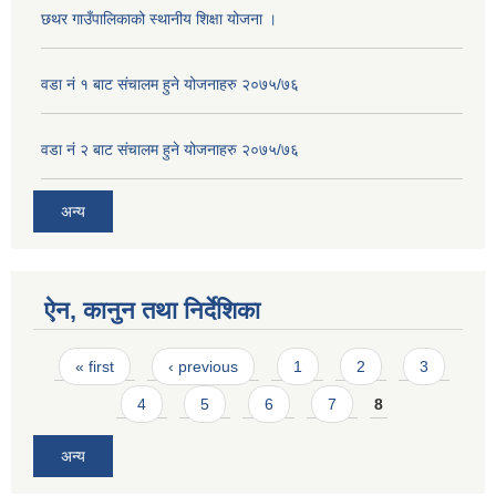
छथर गाउँपालिकाको स्थानीय शिक्षा योजना ।
वडा नं १ बाट संचालम हुने योजनाहरु २०७५/७६
वडा नं २ बाट संचालम हुने योजनाहरु २०७५/७६
अन्य
ऐन, कानुन तथा निर्देशिका
Pages
« first
‹ previous
1
2
3
4
5
6
7
8
अन्य