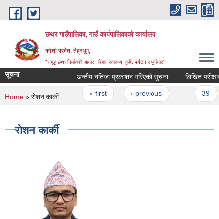
Skip to main content
छथर गाउँपालिका, गाउँ कार्यपालिकाको कार्यालय
कोशी प्रदेश, तेह्रथुम,
"समृद्ध छथर निर्माणको आधार : शिक्षा, स्वास्थ्य, कृषि, पर्यटन र पुर्वाधार”
सूचना
अन्तीम नतिजा प्रकाशन गरिएकाे सुचना
Pages
« first
‹ previous
…
39
You are here
Home
» रोशन कार्की
रोशन कार्की