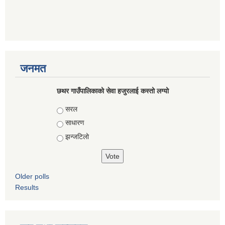
जनमत
छथर गाउँपालिकाको सेवा हजुरलाई कस्तो लग्यो
Choices
सरल
साधारण
झन्जटिलो
Older polls
Results