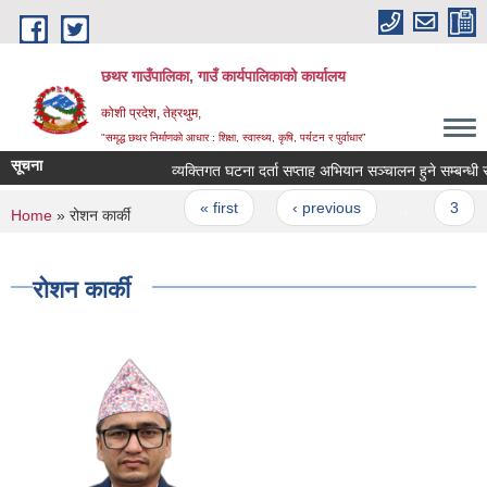
Skip to main content
छथर गाउँपालिका, गाउँ कार्यपालिकाको कार्यालय
कोशी प्रदेश, तेह्रथुम,
"समृद्ध छथर निर्माणको आधार : शिक्षा, स्वास्थ्य, कृषि, पर्यटन र पुर्वाधार”
सूचना
व्यक्तिगत घटना दर्ता सप्ताह अभियान सञ्चालन हुने सम्बन्धी सूचन
Pages
« first
‹ previous
…
3
You are here
Home
» रोशन कार्की
रोशन कार्की