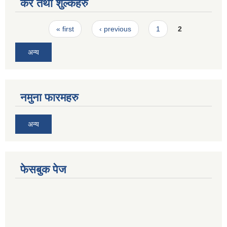
कर तथा शुल्कहरु
Pages
« first
‹ previous
1
2
अन्य
नमुना फारमहरु
अन्य
फेसबुक पेज