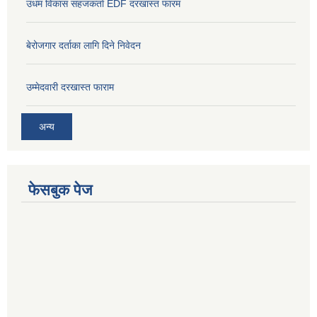
उधम विकास सहजकर्ता EDF दरखास्त फारम
बेरोजगार दर्ताका लागि दिने निवेदन
उम्मेदवारी दरखास्त फाराम
अन्य
फेसबुक पेज