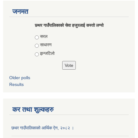
जनमत
छथर गाउँपालिकाको सेवा हजुरलाई कस्तो लग्यो
Choices
सरल
साधारण
झन्जटिलो
Older polls
Results
कर तथा शुल्कहरु
छथर गाउँपालिकाको आर्थिक ऐन, २०८२ ।