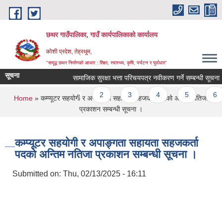
Skip to main content
छथर गाउँपालिका, गाउँ कार्यपालिकाको कार्यालय
कोशी प्रदेश, तेह्रथुम,
"समृद्ध छथर निर्माणको आधार : शिक्षा, स्वास्थ्य, कृषि, पर्यटन र पुर्वाधार”
सूचना
सामाजिक सुरक्षा भत्ता परिचयपत्र नवीकरण गर्ने सम्बन्धी सूचना ।
Pages
1
2
3
4
5
6
You are here
Home
» कम्प्यूटर सहयोगी र अपाङ्गता सहायता सहजकर्ता पदको अन्तिम नतिजा
प्रकाशन सम्बन्धी सूचना ।
कम्प्यूटर सहयोगी र अपाङ्गता सहायता सहजकर्ता
पदको अन्तिम नतिजा प्रकाशन सम्बन्धी सूचना ।
Submitted on:
Thu, 02/13/2025 - 16:11