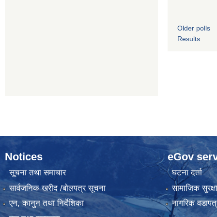
Older polls
Results
Notices
eGov serv
सूचना तथा समाचार
घटना दर्ता
सार्वजनिक खरीद /बोलपत्र सूचना
सामाजिक सुरक्ष
एन, कानुन तथा निर्देशिका
नागरिक वडापत्