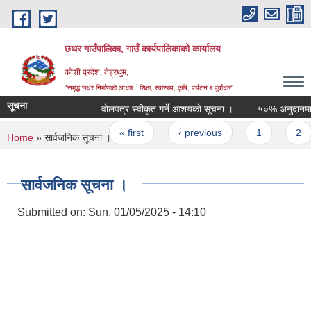
Skip to main content
छथर गाउँपालिका, गाउँ कार्यपालिकाको कार्यालय
कोशी प्रदेश, तेह्रथुम,
"समृद्ध छथर निर्माणको आधार : शिक्षा, स्वास्थ्य, कृषि, पर्यटन र पुर्वाधार”
सूचना
वोलपत्र स्वीकृत गर्ने आशयको सूचना ।
५०% अनुदानमा तरकार
Pages
« first
‹ previous
1
2
3
You are here
Home
» सार्वजनिक सूचना ।
सार्वजनिक सूचना ।
Submitted on:
Sun, 01/05/2025 - 14:10