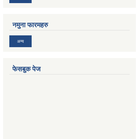
नमुना फारमहरु
अन्य
फेसबुक पेज