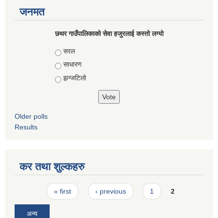
जनमत
छथर गाउँपालिकाको सेवा हजुरलाई कस्तो लग्यो
Choices
सरल
साधारण
झन्जटिलो
Older polls
Results
कर तथा शुल्कहरु
Pages
« first
‹ previous
1
2
अन्य