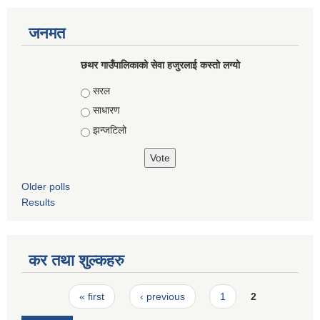
जनमत
छथर गाउँपालिकाको सेवा हजुरलाई कस्तो लग्यो
Choices
सरल
साधारण
झन्जटिलो
Older polls
Results
कर तथा शुल्कहरु
Pages
« first
‹ previous
1
2