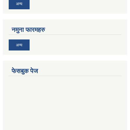
अन्य
नमुना फारमहरु
अन्य
फेसबुक पेज