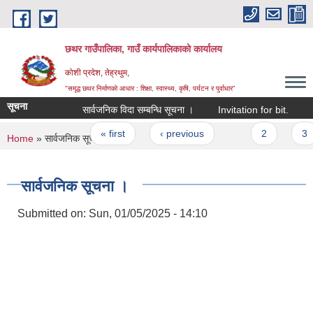
Skip to main content
छथर गाउँपालिका, गाउँ कार्यपालिकाको कार्यालय
कोशी प्रदेश, तेह्रथुम,
"समृद्ध छथर निर्माणको आधार : शिक्षा, स्वास्थ्य, कृषि, पर्यटन र पुर्वाधार”
सूचना
सार्वजनिक विदा सम्बन्धि सूचना ।
Invitation for bit.
बसाई 
Pages
« first
‹ previous
…
2
3
You are here
Home
» सार्वजनिक सूचना ।
सार्वजनिक सूचना ।
Submitted on:
Sun, 01/05/2025 - 14:10