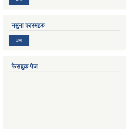
नमुना फारमहरु
अन्य
फेसबुक पेज