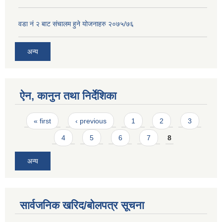
वडा नं २ बाट संचालम हुने योजनाहरु २०७५/७६
अन्य
ऐन, कानुन तथा निर्देशिका
Pages
« first
‹ previous
1
2
3
4
5
6
7
8
अन्य
सार्वजनिक खरिद/बोलपत्र सूचना