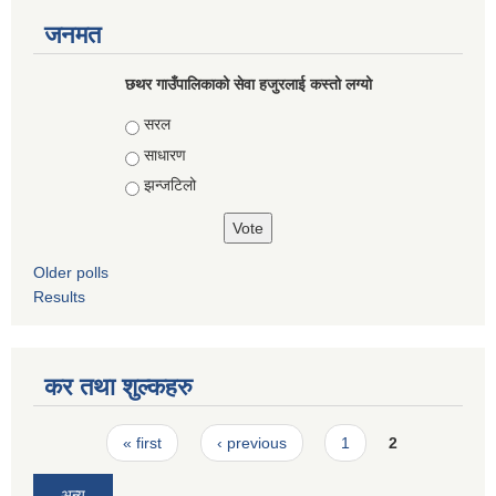
जनमत
छथर गाउँपालिकाको सेवा हजुरलाई कस्तो लग्यो
Choices
सरल
साधारण
झन्जटिलो
Older polls
Results
कर तथा शुल्कहरु
Pages
« first
‹ previous
1
2
अन्य