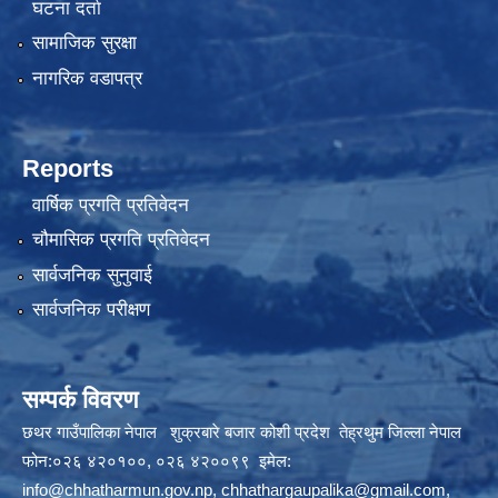
घटना दर्ता
सामाजिक सुरक्षा
नागरिक वडापत्र
Reports
वार्षिक प्रगति प्रतिवेदन
चौमासिक प्रगति प्रतिवेदन
सार्वजनिक सुनुवाई
सार्वजनिक परीक्षण
सम्पर्क विवरण
छथर गाउँपालिका नेपाल शुक्रबारे बजार कोशी प्रदेश तेह्रथुम जिल्ला नेपाल
फोन:०२६ ४२०१००, ०२६ ४२००९९ इमेल:
info@chhatharmun.gov.np
,
chhathargaupalika@gmail.com
,