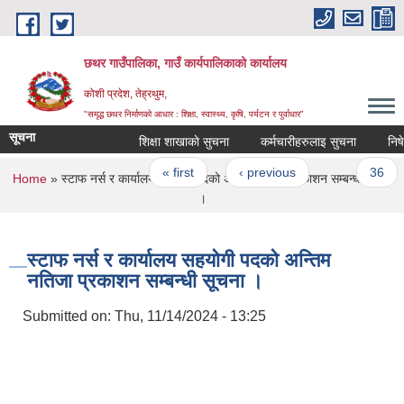
Skip to main content
छथर गाउँपालिका, गाउँ कार्यपालिकाको कार्यालय
कोशी प्रदेश, तेह्रथुम,
"समृद्ध छथर निर्माणको आधार : शिक्षा, स्वास्थ्य, कृषि, पर्यटन र पुर्वाधार”
सूचना
शिक्षा शाखाकाे सुचना
कर्मचारीहरुलाइ सुचना
निषेधाज
Pages
« first
‹ previous
…
36
You are here
Home
» स्टाफ नर्स र कार्यालय सहयोगी पदको अन्तिम नतिजा प्रकाशन सम्बन्धी सूचना
।
स्टाफ नर्स र कार्यालय सहयोगी पदको अन्तिम
नतिजा प्रकाशन सम्बन्धी सूचना ।
Submitted on:
Thu, 11/14/2024 - 13:25