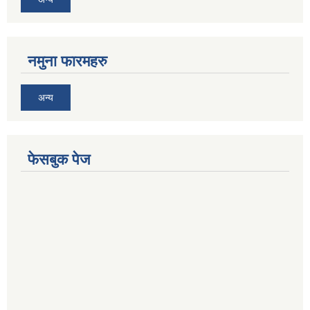
नमुना फारमहरु
अन्य
फेसबुक पेज