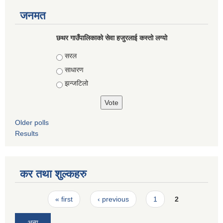
जनमत
छथर गाउँपालिकाको सेवा हजुरलाई कस्तो लग्यो
Choices
सरल
साधारण
झन्जटिलो
Older polls
Results
कर तथा शुल्कहरु
Pages
« first
‹ previous
1
2
अन्य