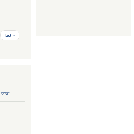
last »
 फारम