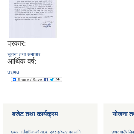
प्रकार:
सूचना तथा समाचार
आर्थिक वर्ष:
७६/७७
बजेट तथा कार्यक्रम
योजना त
छथर गाउँपालिकाको आ.व. २०८३/०८४ का लागि
छथर गाउँपालिक