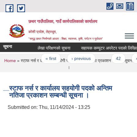
Skip to main content
छथर गाउँपालिका, गाउँ कार्यपालिकाको कार्यालय
कोशी प्रदेश, तेह्रथुम,
"समृद्ध छथर निर्माणको आधार : शिक्षा, स्वास्थ्य, कृषि, पर्यटन र पुर्वाधार”
सूचना
लेखा परिक्षणकाे सुचना
Pages
« first
‹ previous
…
42
43
You are here
Home
» स्टाफ नर्स र कार्यालय सहयोगी पदको अन्तिम नतिजा प्रकाशन सम्बन्धी सूचना
।
स्टाफ नर्स र कार्यालय सहयोगी पदको अन्तिम
नतिजा प्रकाशन सम्बन्धी सूचना ।
Submitted on:
Thu, 11/14/2024 - 13:25