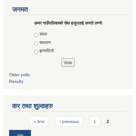
जनमत
छथर गाउँपालिकाको सेवा हजुरलाई कस्तो लग्यो
Choices
सरल
साधारण
झन्जटिलो
Older polls
Results
कर तथा शुल्कहरु
Pages
« first
‹ previous
1
2
अन्य