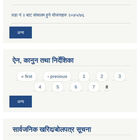
वडा नं २ बाट संचालम हुने योजनाहरु २०७५/७६
अन्य
ऐन, कानुन तथा निर्देशिका
Pages
« first
‹ previous
1
2
3
4
5
6
7
8
अन्य
सार्वजनिक खरिद/बोलपत्र सूचना