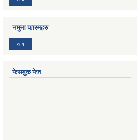
नमुना फारमहरु
अन्य
फेसबुक पेज