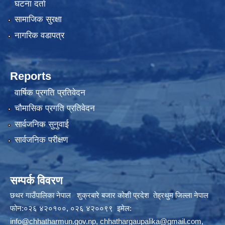
घटना दर्ता
सामाजिक सुरक्षा
नागरिक वडापत्र
Reports
वार्षिक प्रगति प्रतिवेदन
चौमासिक प्रगति प्रतिवेदन
सार्वजनिक सुनुवाई
सार्वजनिक परीक्षण
सम्पर्क विवरण
छथर गाउँपालिका नेपाल शुक्रबारे बजार कोशी प्रदेश तेह्रथुम जिल्ला नेपाल
फोन:०२६ ४२०१००, ०२६ ४२००९९ इमेल:
info@chhatharmun.gov.np
,
chhathargaupalika@gmail.com
,