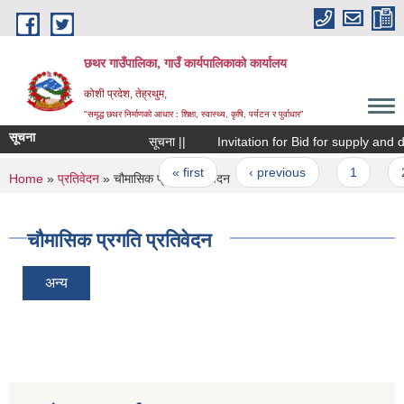
Skip to main content
छथर गाउँपालिका, गाउँ कार्यपालिकाको कार्यालय
कोशी प्रदेश, तेह्रथुम,
"समृद्ध छथर निर्माणको आधार : शिक्षा, स्वास्थ्य, कृषि, पर्यटन र पुर्वाधार”
सूचना
सूचना ||
Invitation for Bid for supply and del
Pages
« first
‹ previous
1
2
You are here
Home
»
प्रतिवेदन
» चौमासिक प्रगति प्रतिवेदन
चौमासिक प्रगति प्रतिवेदन
अन्य