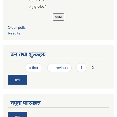
झन्जटिलो
Older polls
Results
कर तथा शुल्कहरु
Pages
« first
‹ previous
1
2
अन्य
नमुना फारमहरु
अन्य