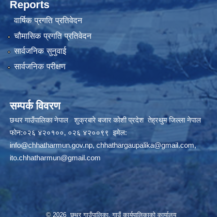
Reports
वार्षिक प्रगति प्रतिवेदन
चौमासिक प्रगति प्रतिवेदन
सार्वजनिक सुनुवाई
सार्वजनिक परीक्षण
सम्पर्क विवरण
छथर गाउँपालिका नेपाल शुक्रबारे बजार कोशी प्रदेश तेह्रथुम जिल्ला नेपाल
फोन:०२६ ४२०१००, ०२६ ४२००९९ इमेल:
info@chhatharmun.gov.np
,
chhathargaupalika@gmail.com
,
ito.chhatharmun@gmail.com
© 2026 छथर गाउँपालिका, गाउँ कार्यपालिकाको कार्यालय