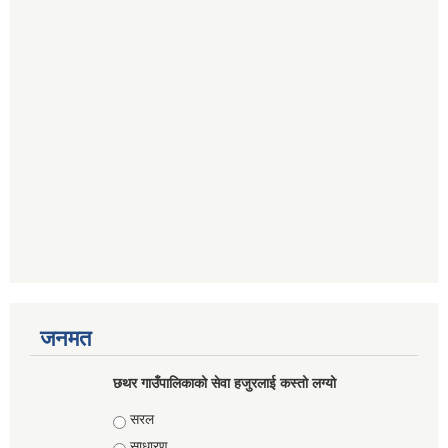
जनमत
छथर गाउँपालिकाको सेवा हजुरलाई कस्तो लग्यो
Choices
सरल
साधारण