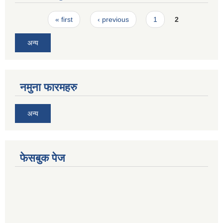
Pages
« first
‹ previous
1
2
अन्य
नमुना फारमहरु
अन्य
फेसबुक पेज