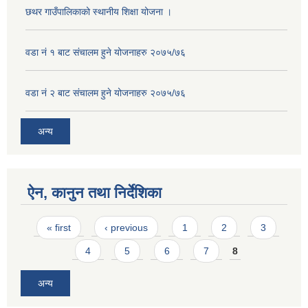
छथर गाउँपालिकाको स्थानीय शिक्षा योजना ।
वडा नं १ बाट संचालम हुने योजनाहरु २०७५/७६
वडा नं २ बाट संचालम हुने योजनाहरु २०७५/७६
अन्य
ऐन, कानुन तथा निर्देशिका
Pages
« first
‹ previous
1
2
3
4
5
6
7
8
अन्य