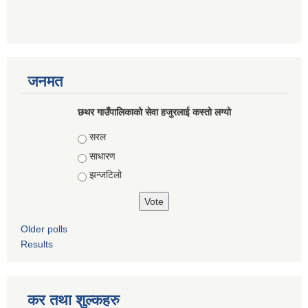
जनमत
छथर गाउँपालिकाको सेवा हजुरलाई कस्तो लग्यो
Choices
सरल
साधारण
झन्जटिलो
Older polls
Results
कर तथा शुल्कहरु