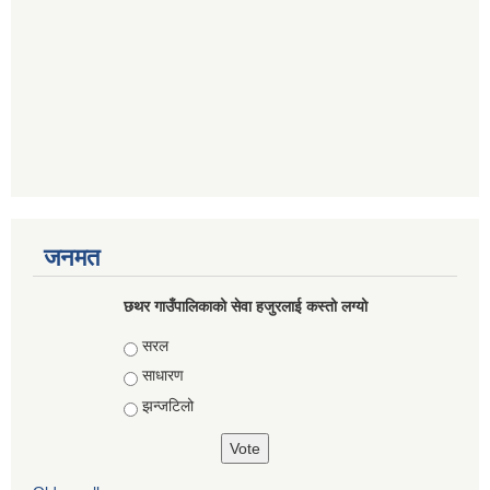
जनमत
छथर गाउँपालिकाको सेवा हजुरलाई कस्तो लग्यो
Choices
सरल
साधारण
झन्जटिलो