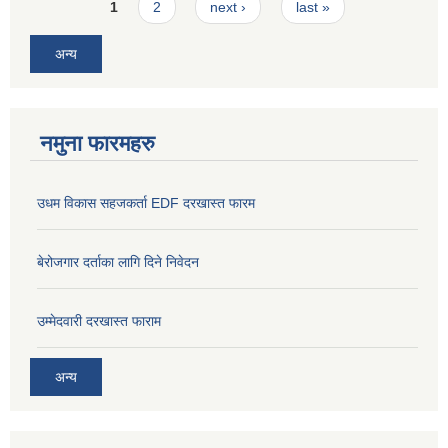
Pages
1
2
next ›
last »
अन्य
नमुना फारमहरु
उधम विकास सहजकर्ता EDF दरखास्त फारम
बेरोजगार दर्ताका लागि दिने निवेदन
उम्मेदवारी दरखास्त फाराम
अन्य