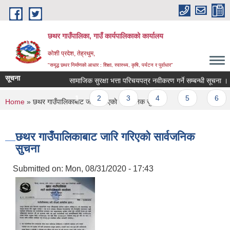
Skip to main content
छथर गाउँपालिका, गाउँ कार्यपालिकाको कार्यालय
कोशी प्रदेश, तेह्रथुम,
"समृद्ध छथर निर्माणको आधार : शिक्षा, स्वास्थ्य, कृषि, पर्यटन र पुर्वाधार”
सूचना
सामाजिक सुरक्षा भत्ता परिचयपत्र नवीकरण गर्ने सम्बन्धी सूचना ।
Pages
1
2
3
4
5
6
You are here
Home
» छथर गाउँपालिकाबाट जारि गरिएकाे सार्वजनिक सुचना
छथर गाउँपालिकाबाट जारि गरिएकाे सार्वजनिक
सुचना
Submitted on:
Mon, 08/31/2020 - 17:43