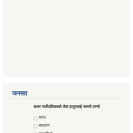
जनमत
छथर गाउँपालिकाको सेवा हजुरलाई कस्तो लग्यो
Choices
सरल
साधारण