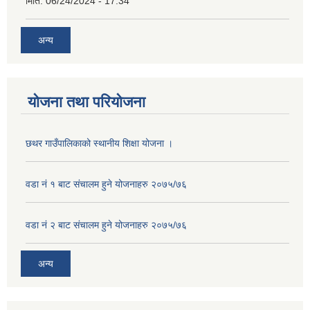
मिति:
06/24/2024 - 17:34
अन्य
योजना तथा परियोजना
छथर गाउँपालिकाको स्थानीय शिक्षा योजना ।
वडा नं १ बाट संचालम हुने योजनाहरु २०७५/७६
वडा नं २ बाट संचालम हुने योजनाहरु २०७५/७६
अन्य