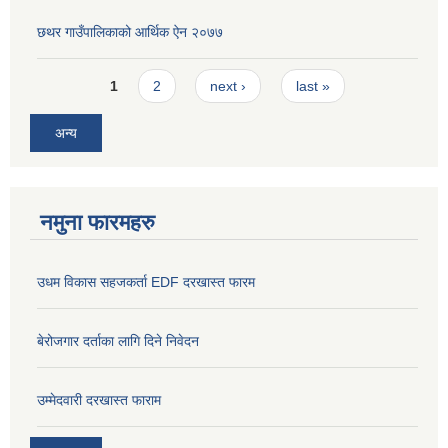
छथर गाउँपालिकाको आर्थिक ऐन २०७७
Pages
1
2
next ›
last »
अन्य
नमुना फारमहरु
उधम विकास सहजकर्ता EDF दरखास्त फारम
बेरोजगार दर्ताका लागि दिने निवेदन
उम्मेदवारी दरखास्त फाराम