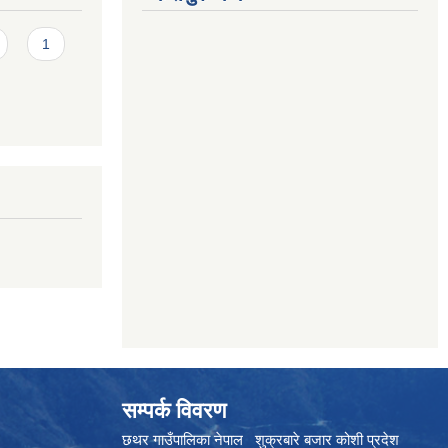
1
सम्पर्क विवरण
छथर गाउँपालिका नेपाल शुक्रबारे बजार कोशी प्रदेश