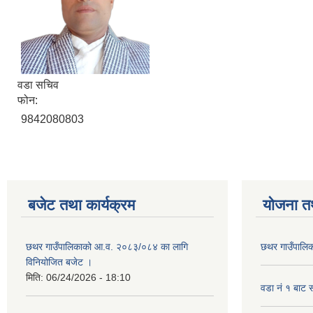
वडा सचिव
फोन:
9842080803
बजेट तथा कार्यक्रम
योजना त
छथर गाउँपालिकाको आ.व. २०८३/०८४ का लागि
छथर गाउँपालिक
विनियोजित बजेट ।
मिति:
06/24/2026 - 18:10
वडा नं १ बाट 