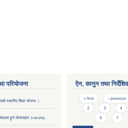
था परियोजना
ऐन, कानुन तथा निर्देशि
Pages
« first
‹ previous
ाको स्थानीय शिक्षा योजना ।
2
3
4
संचालम हुने योजनाहरु २०७५/७६
6
7