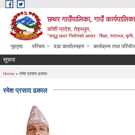
Skip to main content
छथर गाउँपालिका, गाउँ कार्यपालिका
कोशी प्रदेश, तेह्रथुम,
"समृद्ध छथर निर्माणको आधार : शिक्षा, स्वास्थ्य, कृषि, 
गृहपृष्ठ
परिचय
वडा कार्यालयहरु
कार्यक्रम तथा परियो
सूचना
You are here
Home
» रमेश प्रसाद ढकाल
रमेश प्रसाद ढकाल