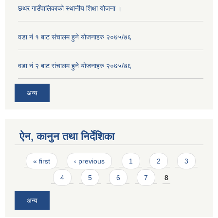
छथर गाउँपालिकाको स्थानीय शिक्षा योजना ।
वडा नं १ बाट संचालम हुने योजनाहरु २०७५/७६
वडा नं २ बाट संचालम हुने योजनाहरु २०७५/७६
अन्य
ऐन, कानुन तथा निर्देशिका
Pages
« first
‹ previous
1
2
3
4
5
6
7
8
अन्य