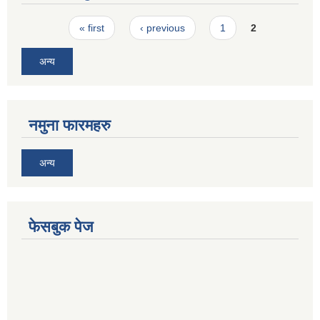
Pages
« first
‹ previous
1
2
अन्य
नमुना फारमहरु
अन्य
फेसबुक पेज