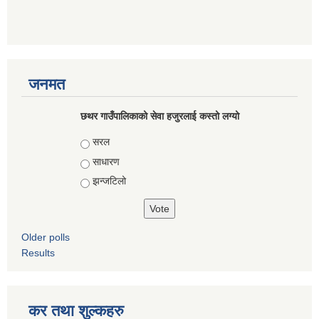
जनमत
छथर गाउँपालिकाको सेवा हजुरलाई कस्तो लग्यो
Choices
सरल
साधारण
झन्जटिलो
Older polls
Results
कर तथा शुल्कहरु