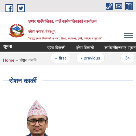
Skip to main content
छथर गाउँपालिका, गाउँ कार्यपालिकाको कार्यालय
कोशी प्रदेश, तेह्रथुम,
"समृद्ध छथर निर्माणको आधार : शिक्षा, स्वास्थ्य, कृषि, पर्यटन र पुर्वाधार”
सूचना
प्रेस विज्ञप्ती
प्रेस विज्ञप्ती
कर्मचारीहरुलाइ सुचना
Pages
« first
‹ previous
…
34
You are here
Home
» रोशन कार्की
रोशन कार्की