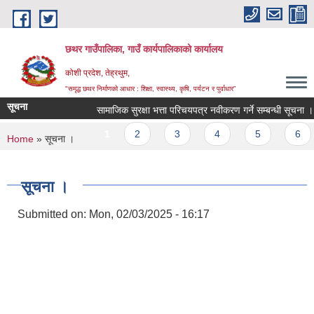
Skip to main content
छथर गाउँपालिका, गाउँ कार्यपालिकाको कार्यालय
कोशी प्रदेश, तेह्रथुम,
"समृद्ध छथर निर्माणको आधार : शिक्षा, स्वास्थ्य, कृषि, पर्यटन र पुर्वाधार”
सूचना
सामाजिक सुरक्षा भत्ता परिचयपत्र नवीकरण गर्ने सम्बन्धी सूचना ।
Pages
1
2
3
4
5
6
You are here
Home
» सूचना ।
सूचना ।
Submitted on:
Mon, 02/03/2025 - 16:17