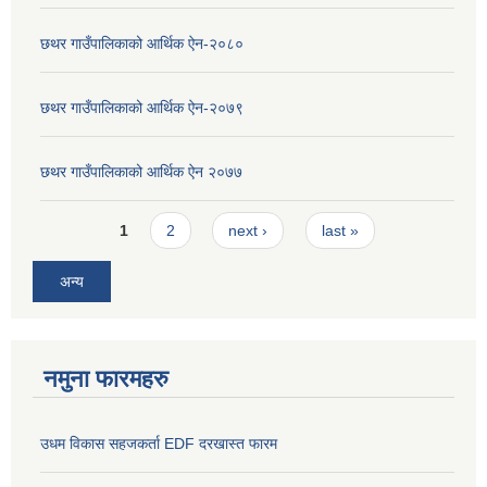
छथर गाउँपालिकाको आर्थिक ऐन-२०८०
छथर गाउँपालिकाको आर्थिक ऐन-२०७९
छथर गाउँपालिकाको आर्थिक ऐन २०७७
Pages
1
2
next ›
last »
अन्य
नमुना फारमहरु
उधम विकास सहजकर्ता EDF दरखास्त फारम