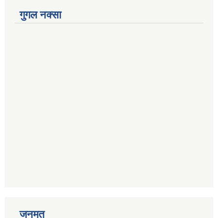
गुगल नक्सा
जनमत