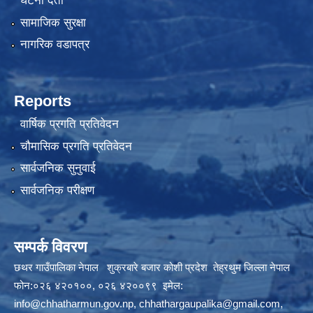
घटना दर्ता
सामाजिक सुरक्षा
नागरिक वडापत्र
Reports
वार्षिक प्रगति प्रतिवेदन
चौमासिक प्रगति प्रतिवेदन
सार्वजनिक सुनुवाई
सार्वजनिक परीक्षण
सम्पर्क विवरण
छथर गाउँपालिका नेपाल शुक्रबारे बजार कोशी प्रदेश तेह्रथुम जिल्ला नेपाल
फोन:०२६ ४२०१००, ०२६ ४२००९९ इमेल:
info@chhatharmun.gov.np
,
chhathargaupalika@gmail.com
,