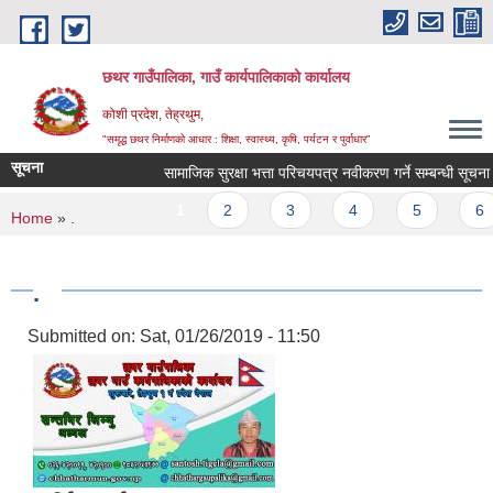
Skip to main content
छथर गाउँपालिका, गाउँ कार्यपालिकाको कार्यालय
कोशी प्रदेश, तेह्रथुम,
"समृद्ध छथर निर्माणको आधार : शिक्षा, स्वास्थ्य, कृषि, पर्यटन र पुर्वाधार”
सूचना
सामाजिक सुरक्षा भत्ता परिचयपत्र नवीकरण गर्ने सम्बन्धी सूचना ।
Pages
1
2
3
4
5
6
You are here
Home
» .
.
Submitted on:
Sat, 01/26/2019 - 11:50