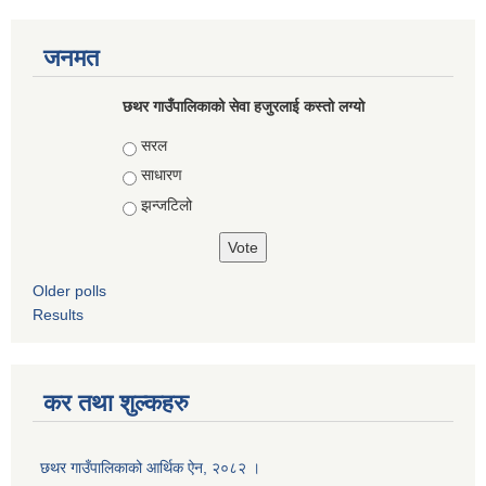
जनमत
छथर गाउँपालिकाको सेवा हजुरलाई कस्तो लग्यो
Choices
सरल
साधारण
झन्जटिलो
Older polls
Results
कर तथा शुल्कहरु
छथर गाउँपालिकाको आर्थिक ऐन, २०८२ ।