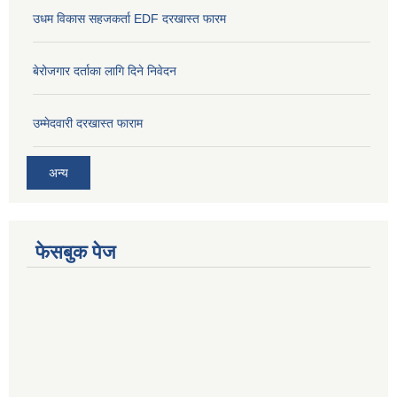
उधम विकास सहजकर्ता EDF दरखास्त फारम
बेरोजगार दर्ताका लागि दिने निवेदन
उम्मेदवारी दरखास्त फाराम
अन्य
फेसबुक पेज