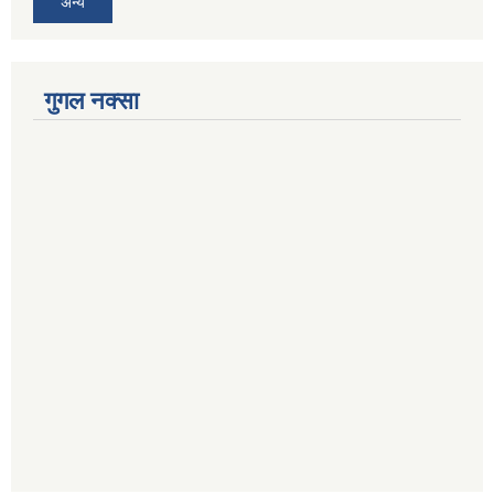
अन्य
गुगल नक्सा