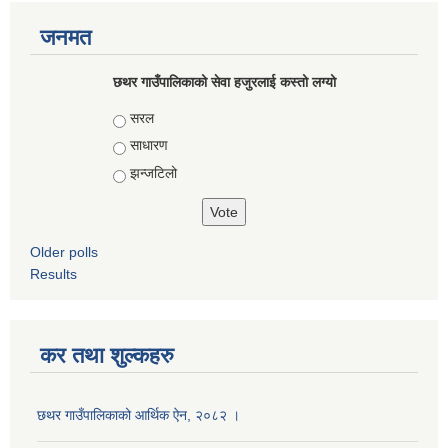
जनमत
छथर गाउँपालिकाको सेवा हजुरलाई कस्तो लग्यो
Choices
सरल
साधारण
झन्जटिलो
Older polls
Results
कर तथा शुल्कहरु
छथर गाउँपालिकाको आर्थिक ऐन, २०८२ ।