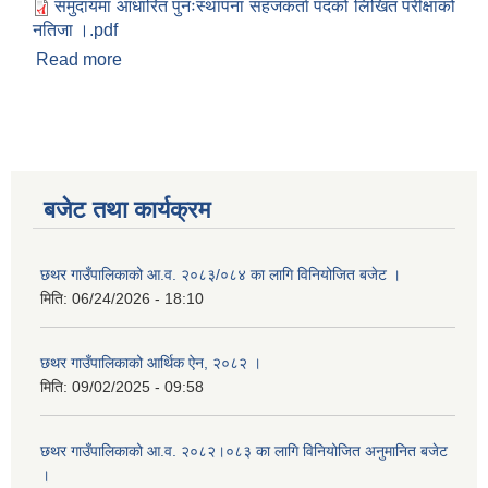
समुदायमा आधारित पुनःस्थापना सहजकर्ता पदको लिखित परीक्षाको
नतिजा ।.pdf
Read more
about समुदायमा आधारित पुनःस्थापना सहजकर्ता पदको
लिखित परीक्षाको नतिजा प्रकाशन तथा कम्प्यूटर सीप परीक्षण
र अन्तरवार्ता सम्बन्धी सूचना।
बजेट तथा कार्यक्रम
छथर गाउँपालिकाको आ.व. २०८३/०८४ का लागि विनियोजित बजेट ।
मिति:
06/24/2026 - 18:10
छथर गाउँपालिकाको आर्थिक ऐन, २०८२ ।
मिति:
09/02/2025 - 09:58
छथर गाउँपालिकाको आ.व. २०८२।०८३ का लागि विनियोजित अनुमानित बजेट
।