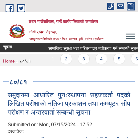
Skip to main content
छथर गाउँपालिका, गाउँ कार्यपालिकाको कार्यालय
कोशी प्रदेश, तेह्रथुम,
"समृद्ध छथर निर्माणको आधार : शिक्षा, स्वास्थ्य, कृषि, पर्यटन र पुर्वाधार”
सूचना
सामाजिक सुरक्षा भत्ता परिचयपत्र नवीकरण गर्ने सम्बन्धी सूचना ।
Pages
1
2
3
4
5
6
You are here
Home
» ८०/८१
८०/८१
समुदायमा आधारित पुनःस्थापना सहजकर्ता पदको
लिखित परीक्षाको नतिजा प्रकाशन तथा कम्प्यूटर सीप
परीक्षण र अन्तरवार्ता सम्बन्धी सूचना।
Submitted on:
Mon, 07/15/2024 - 17:52
दस्तावेज: