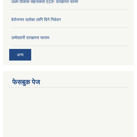
उधम विकास सहजकर्ता EDF दरखास्त फारम
बेरोजगार दर्ताका लागि दिने निवेदन
उम्मेदवारी दरखास्त फाराम
अन्य
फेसबुक पेज