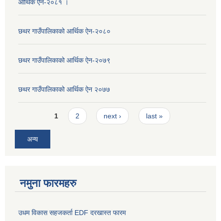
आर्थिक ऐन-२०८१ ।
छथर गाउँपालिकाको आर्थिक ऐन-२०८०
छथर गाउँपालिकाको आर्थिक ऐन-२०७९
छथर गाउँपालिकाको आर्थिक ऐन २०७७
Pages
1
2
next ›
last »
अन्य
नमुना फारमहरु
उधम विकास सहजकर्ता EDF दरखास्त फारम