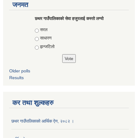
जनमत
छथर गाउँपालिकाको सेवा हजुरलाई कस्तो लग्यो
Choices
सरल
साधारण
झन्जटिलो
Older polls
Results
कर तथा शुल्कहरु
छथर गाउँपालिकाको आर्थिक ऐन, २०८२ ।