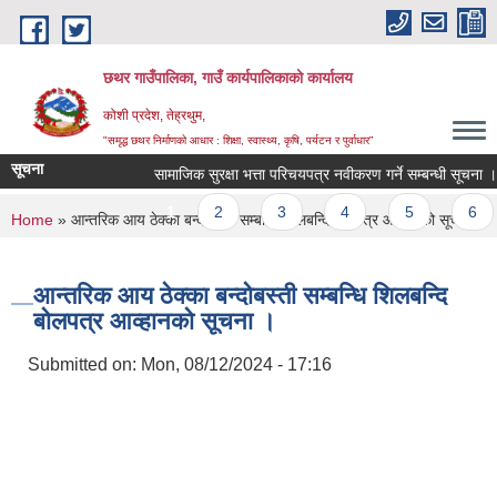
Skip to main content
छथर गाउँपालिका, गाउँ कार्यपालिकाको कार्यालय
कोशी प्रदेश, तेह्रथुम,
"समृद्ध छथर निर्माणको आधार : शिक्षा, स्वास्थ्य, कृषि, पर्यटन र पुर्वाधार”
सूचना
सामाजिक सुरक्षा भत्ता परिचयपत्र नवीकरण गर्ने सम्बन्धी सूचना ।
Pages
1
2
3
4
5
6
You are here
Home
» आन्तरिक आय ठेक्का बन्दोबस्ती सम्बन्धि शिलबन्दि बोलपत्र आव्हानको सूचना ।
आन्तरिक आय ठेक्का बन्दोबस्ती सम्बन्धि शिलबन्दि
बोलपत्र आव्हानको सूचना ।
Submitted on:
Mon, 08/12/2024 - 17:16