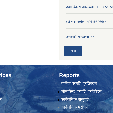
उधम विकास सहजकर्ता EDF दरखास्त
बेरोजगार दर्ताका लागि दिने निवेदन
उम्मेदवारी दरखास्त फाराम
अन्य
ices
Reports
वार्षिक प्रगति प्रतिवेदन
ा
चौमासिक प्रगति प्रतिवेदन
र
सार्वजनिक सुनुवाई
सार्वजनिक परीक्षण