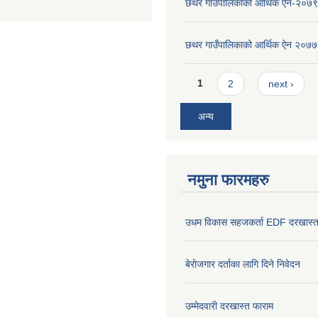
छथर गाउँपालिकाको आर्थिक ऐन-२०७९
छथर गाउँपालिकाको आर्थिक ऐन २०७७
Pages
1
2
next ›
अन्य
नमुना फारमहरु
उधम विकास सहजकर्ता EDF दरखास्त
बेरोजगार दर्ताका लागि दिने निवेदन
उम्मेदवारी दरखास्त फाराम