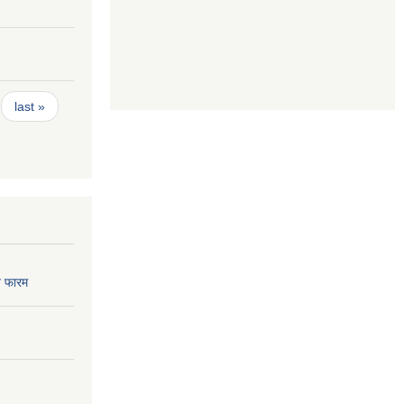
last »
 फारम