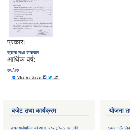
प्रकार:
सूचना तथा समाचार
आर्थिक वर्ष:
७६/७७
बजेट तथा कार्यक्रम
योजना त
छथर गाउँपालिकाको आ.व. २०८३/०८४ का लागि
छथर गाउँपालिक