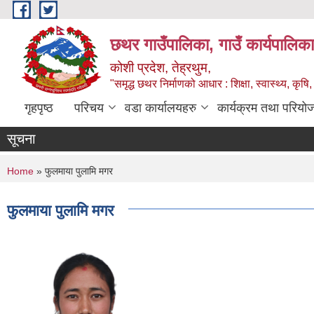
Skip to main content
छथर गाउँपालिका, गाउँ कार्यपालिका
कोशी प्रदेश, तेह्रथुम,
"समृद्ध छथर निर्माणको आधार : शिक्षा, स्वास्थ्य, कृषि, 
गृहपृष्ठ
परिचय
वडा कार्यालयहरु
कार्यक्रम तथा परियो
सूचना
You are here
Home
» फुलमाया पुलामि मगर
फुलमाया पुलामि मगर