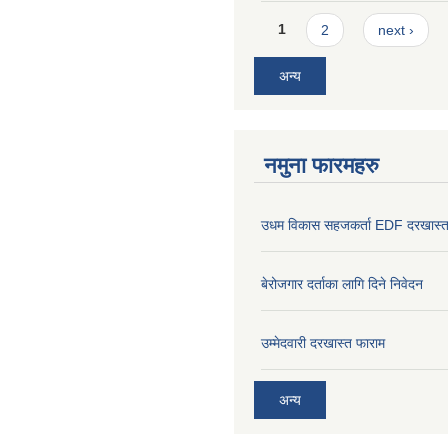
Pages
1
2
next ›
अन्य
नमुना फारमहरु
उधम विकास सहजकर्ता EDF दरखास्त
बेरोजगार दर्ताका लागि दिने निवेदन
उम्मेदवारी दरखास्त फाराम
अन्य