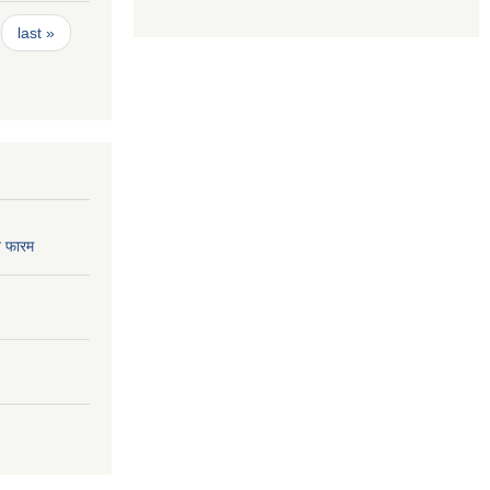
last »
 फारम