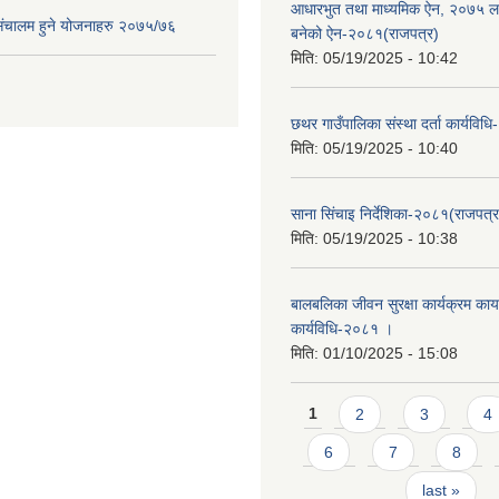
आधारभुत तथा माध्यमिक ऐन, २०७५ ला
संचालम हुने योजनाहरु २०७५/७६
बनेको ऐन-२०८१(राजपत्र)
मिति:
05/19/2025 - 10:42
छथर गाउँपालिका संस्था दर्ता कार्यविध
मिति:
05/19/2025 - 10:40
साना सिंचाइ निर्देशिका-२०८१(राजपत्र
मिति:
05/19/2025 - 10:38
बालबलिका जीवन सुरक्षा कार्यक्रम कार्य
कार्यविधि-२०८१ ।
मिति:
01/10/2025 - 15:08
Pages
1
2
3
4
6
7
8
last »