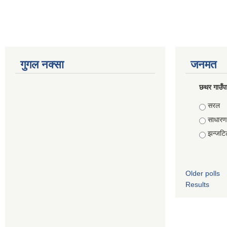
गुगल नक्सा
जनमत
छथर गाउँपा
Choice
सरल
साधारण
झन्जटि
Older polls
Results