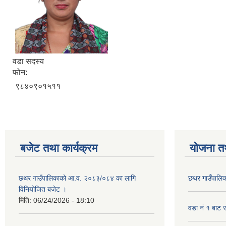
वडा सदस्य
फोन:
९८४०९०१५११
बजेट तथा कार्यक्रम
योजना त
छथर गाउँपालिकाको आ.व. २०८३/०८४ का लागि
छथर गाउँपालिक
विनियोजित बजेट ।
मिति:
06/24/2026 - 18:10
वडा नं १ बाट 